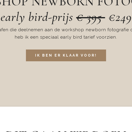
HOP NEWBORN FOTO
early bird-prijs
€ 395
€249
rafen die deelnemen aan de workshop newborn fotografie
heb ik een speciaal early bird tarief voorzien.
IK BEN ER KLAAR VOOR!