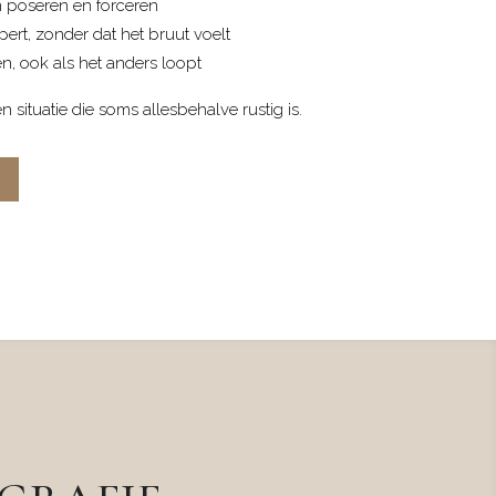
an poseren en forceren
ert, zonder dat het bruut voelt
n, ook als het anders loopt
en situatie die soms allesbehalve rustig is.