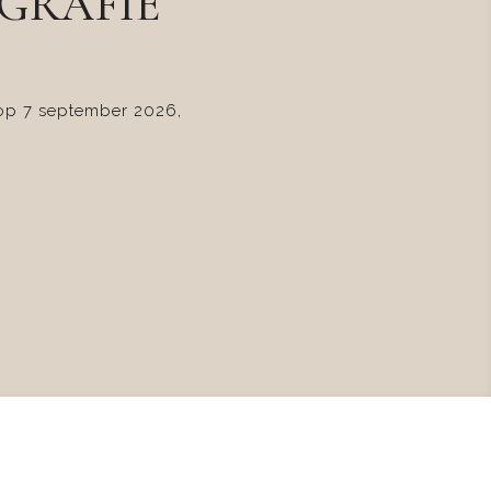
GRAFIE
 op 7 september 2026,