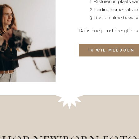
Bijsturen in plaats v
Leiding nemen als exp
Rust en ritme bewake
Dat is hoe je rust brengt in e
IK WIL MEEDOEN