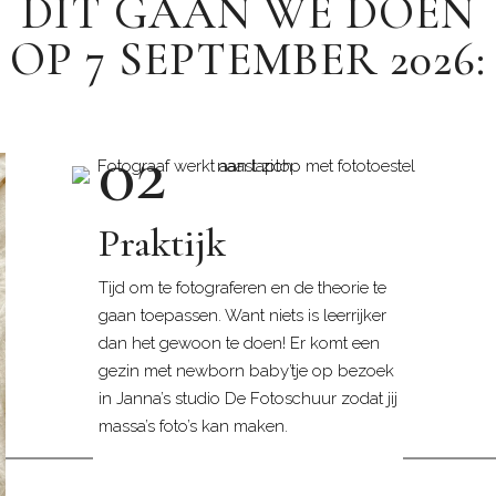
DIT GAAN WE DOEN
OP 7 SEPTEMBER 2026:
02
Praktijk
Tijd om te fotograferen en de theorie te
gaan toepassen. Want niets is leerrijker
dan het gewoon te doen! Er komt een
gezin met newborn baby’tje op bezoek
in Janna’s studio De Fotoschuur zodat jij
massa’s foto’s kan maken.