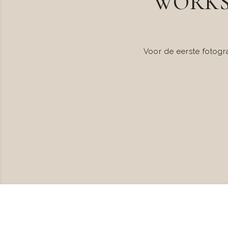
WORKS
Voor de eerste fotog