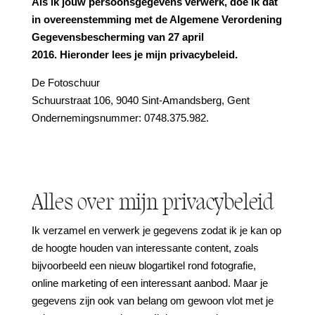
Als ik jouw persoonsgegevens verwerk, doe ik dat
in overeenstemming met de Algemene Verordening
Gegevensbescherming van 27 april
2016. Hieronder lees je mijn privacybeleid.
De Fotoschuur
Schuurstraat 106, 9040 Sint-Amandsberg, Gent
Ondernemingsnummer: 0748.375.982.
Alles over mijn privacybeleid
Ik verzamel en verwerk je gegevens zodat ik je kan op
de hoogte houden van interessante content, zoals
bijvoorbeeld een nieuw blogartikel rond fotografie,
online marketing of een interessant aanbod. Maar je
gegevens zijn ook van belang om gewoon vlot met je