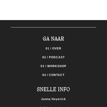
GA NAAR
01 / OVER
02 / PODCAST
03 / WORKSHOP
04 / CONTACT
SNELLE INFO
Janna Heyerick