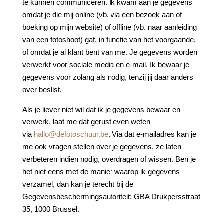
te kunnen communiceren. Ik kwam aan je gegevens
omdat je die mij online (vb. via een bezoek aan of
boeking op mijn website) of offline (vb. naar aanleiding
van een fotoshoot) gaf, in functie van het voorgaande,
of omdat je al klant bent van me. Je gegevens worden
verwerkt voor sociale media en e-mail. Ik bewaar je
gegevens voor zolang als nodig, tenzij jij daar anders
over beslist.
Als je liever niet wil dat ik je gegevens bewaar en
verwerk, laat me dat gerust even weten
via
hallo@defotoschuur.be
. Via dat e-mailadres kan je
me ook vragen stellen over je gegevens, ze laten
verbeteren indien nodig, overdragen of wissen. Ben je
het niet eens met de manier waarop ik gegevens
verzamel, dan kan je terecht bij de
Gegevensbeschermingsautoriteit: GBA Drukpersstraat
35, 1000 Brussel.