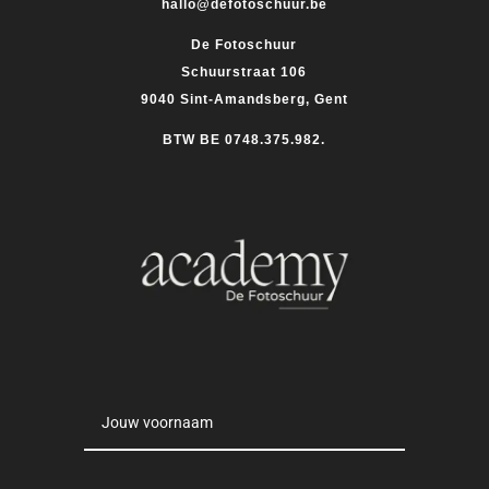
hallo@defotoschuur.be
De Fotoschuur
Schuurstraat 106
9040 Sint-Amandsberg, Gent
BTW BE 0748.375.982.