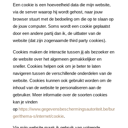
Een cookie is een hoeveelheid data die mijn website,
via de server waarop hij wordt gehost, naar jouw
browser stuurt met de bedoeling om die op te slaan op
de jouw computer. Soms wordt een cookie geplaatst
door een andere partij dan ik, de uitbater van de
website (dat zijn zogenaamde third party cookies).
Cookies maken de interactie tussen jij als bezoeker en
de website over het algemeen gemakkelijker en
sneller. Cookies helpen ook om je beter te laten
navigeren tussen de verschillende onderdelen van de
website. Cookies kunnen ook gebruikt worden om de
inhoud van de website te personaliseren aan de
gebruiker. Meer informatie over de soorten cookies
kan je vinden
op
https://www.gegevensbeschermingsautoriteit.be/bur
ger/thema-s/internet/cookie
.
Via mijn website maak ik gebruik van volgende